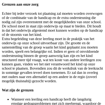
Grenzen aan onze zorg
Echter bij ieder verzoek tot plaatsing zal moeten worden overwogen
of de combinatie van de handicap en de extra ondersteuning die
nodig zal zijn overeenstemt met de mogelijkheden van onze school.
De school moet in staat zijn onderwijs op maat te bieden. Dit houdt
in dat het onderwijs afgestemd moet kunnen worden op de handicap
of de stoornis van het kind.
Extra begeleiding van deze leerling moet in de praktijk van het
onderwijs op onze school uitvoerbaar zijn. De grootte en de
samenstelling van de groep waarin het kind geplaatst zou moeten
worden, speelt een belangrijke rol. Indien er geen of onvoldoende
ondersteuning binnen de groep aanwezig kan zijn en het kind
structureel meer tijd vraagt, wat ten koste van andere leerlingen zou
kunnen gaan, vinden we het niet verantwoord het kind op onze
school te plaatsen. Bovendien zou dit de werkdruk van de leerkracht
in sommige gevallen teveel doen toenemen. Er zal dan in overleg
met ouders naar een alternatief op een andere in de regio (zoveel
mogelijk thuisnabij) gezocht worden.
Wat zijn de grenzen
Wanneer een leerling een handicap heeft die langdurig
ernstige gedragsproblemen met zich meebrengt, waardoor de