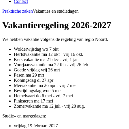
Contact
Praktische zaken
Vakanties en studiedagen
Vakantieregeling 2026-2027
We hebben vakantie volgens de regeling van regio Noord.
Wolderwijsdag wo 7 okt
Herfstvakantie ma 12 okt - vrij 16 okt.
Kerstvakantie ma 21 dec - vrij 1 jan
Voorjaarsvakantie ma 22 feb - vrij 26 feb
Goede vrijdag vrij 26 mrt
Pasen ma 29 mrt
Koningsdag di 27 apr
Meivakantie ma 26 apr - vrij 7 mei
Bevrijdingsdag woe 5 mei
Hemelvaart do 6 mei - vrij 7 mei
Pinksteren ma 17 mei
Zomervakantie ma 12 juli - vrij 20 aug.
Studie– en margedagen:
vrijdag 19 februari 2027