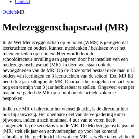
Contact
Ouders
MR
Medezeggenschapsraad (MR)
In de Wet Medezeggenschap op Scholen (WMS) is geregeld dat
leerkrachten en ouders, kunnen meedenken / beslissen over het
reilen en zeilen op scholen. Hier wordt door de
schooldirecteur invulling aan gegeven door het instellen van een
medezeggenschapsraad (MR). In deze wet staan ook de
bevoegdheden van de MR. Op de Rozebottel bestaat deze raad uit 3
ouders van leerlingen en 3 leerkrachten van de school. Een MR lid
heeft drie jaar zitting in de MR. Daarna is het mogelijk om zich voor
nog een termijn van 3 jaar herkiesbaar te stellen. Ongeveer eens per
maand vergadert de MR op school om de actuele zaken te
bespreken.
Indien de MR of directeur het wenselijk acht, is de directeur hier
ook bij aanwezig. Het openbare deel van de vergadering kunt u
bijwonen, indien u zich minimaal 4 uur van te voren heeft
aangemeld bij de secretaris van de MR. De Medezeggenschapsraad
(MR) stelt elk jaar een activiteitenplan op voor het komend
schooljaar. Het geeft inzicht in wat een MR is, welke taken zij heeft,