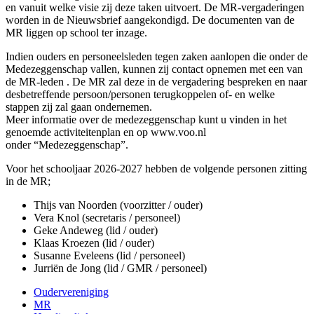
en vanuit welke visie zij deze taken uitvoert. De MR-vergaderingen
worden in de Nieuwsbrief aangekondigd. De documenten van de
MR liggen op school ter inzage.
Indien ouders en personeelsleden tegen zaken aanlopen die onder de
Medezeggenschap vallen, kunnen zij contact opnemen met een van
de MR-leden . De MR zal deze in de vergadering bespreken en naar
desbetreffende persoon/personen terugkoppelen of- en welke
stappen zij zal gaan ondernemen.
Meer informatie over de medezeggenschap kunt u vinden in het
genoemde activiteitenplan en op www.voo.nl
onder “Medezeggenschap”.
Voor het schooljaar 2026-2027 hebben de volgende personen zitting
in de MR;
Thijs van Noorden (voorzitter / ouder)
Vera Knol (secretaris / personeel)
Geke Andeweg (lid / ouder)
Klaas Kroezen (lid / ouder)
Susanne Eveleens (lid / personeel)
Jurriën de Jong (lid / GMR / personeel)
Oudervereniging
MR