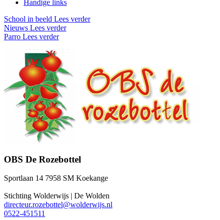
Handige links
School in beeld
Lees verder
Nieuws
Lees verder
Parro
Lees verder
OBS De Rozebottel
Sportlaan 14 7958 SM Koekange
Stichting Wolderwijs | De Wolden
directeur.rozebottel@wolderwijs.nl
0522-451511